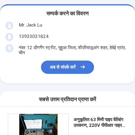
सम्पर्क करने का विवरण
Mr. Jack Lu
13933031824
नंबर 12 डोंगगैंग स्ट्रीट, युहुआ जिला, शीज़ीयाज़ूआंग शहर, हेबेई प्रांत,
चीन
अब से संपर्क करें
सबसे उत्तम प्रतिदान प्राप्त करें
अनुकूलित 63 मिमी पाइप वेल्डिंग
उपकरण, 220V पीपीआर पाइप
फिटिंग उपकरण