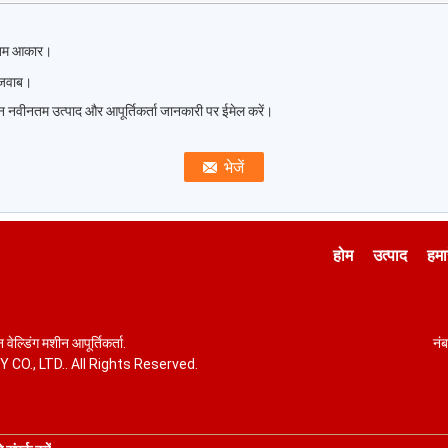
कतम आकार।
र जवाब।
तन नवीनतम उत्पाद और आपूर्तिकर्ता जानकारी पर ईमेल करें।
होम
उत्पाद
हमार
वेल्डिंग मशीन आपूर्तिकर्ता.
नंब
O., LTD.. All Rights Reserved.