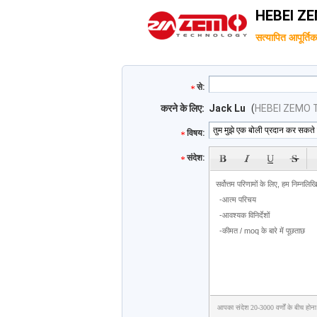
HEBEI ZE
सत्यापित आपूर्तिकर
से:
करने के लिए:
Jack Lu
(
HEBEI ZEMO 
विषय:
संदेश:
आपका संदेश 20-3000 वर्णों के बीच होना