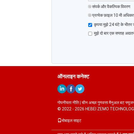
संपर्क और वैकल्पिक विवरण
प्रत्येक फ़ाइल 10 मी अधि
कृपया मुझे 24 घंटे के भीत
मुझे दो बार एक सप्ताह अद्य
ऑनलाइन कनेक्ट
गोपनीयता नीति
| चीन अच्छा गुणवत्ता मैनुअल बट फ्यूजन 
© 2022 - 2026 HEBEI ZEMO TECHNOLOGY C
मोबाइल साइट