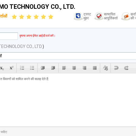
MO TECHNOLOGY CO., LTD.
ट्रस्ट
सत्यापित
क्र
्ताओं
मुहर
आपूर्तिकर्ता
की ज
कृपया अपना ईमेल आईडी दर्ज करें।
TECHNOLOGY CO., LTD.
)
 चाहिए!