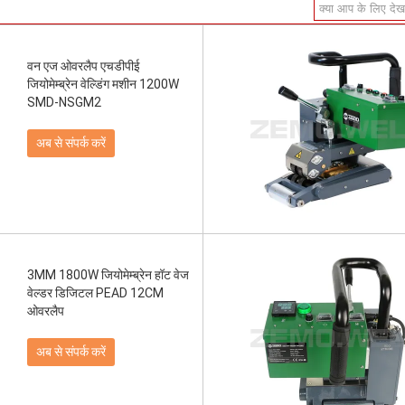
वन एज ओवरलैप एचडीपीई
जियोमेम्ब्रेन वेल्डिंग मशीन 1200W
SMD-NSGM2
अब से संपर्क करें
3MM 1800W जियोमेम्ब्रेन हॉट वेज
वेल्डर डिजिटल PEAD 12CM
ओवरलैप
अब से संपर्क करें