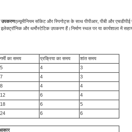
िंग उपकरण
एल्यूमीनियम सॉकेट और स्पिगोट्स के साथ पीपीआर, पीबी और एचडीपीई स
 इलेक्ट्रॉनिक और थर्मोस्टेटिक उपकरण हैं।निर्माण स्थल पर या कार्यशाला में सह
गर्मी का समय
प्रक्रिया का समय
शांत समय
5
4
3
7
4
3
8
4
4
12
6
4
18
6
5
24
6
6
आकार