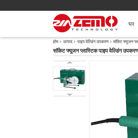
घर
होम
उत्पाद
पाइप वेल्डिंग उपकरण
सॉकेट फ्यूजन प
सॉकेट फ्यूजन प्लास्टिक पाइप वेल्डिंग उ