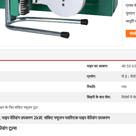
प्रसव 
भुगतान शर
आपूर्ति 
संपर्
पाइप का आकार:
40.50.63
प्रयोग:
पी.ई। पीप
स्थिति:
नया
बिक्री के बाद सेवा:
विदेशों मे
ीआर के लिए सॉकेट फ्यूजन टूल
पाइप वेल्डिंग उपकरण 2kW
सॉकेट फ्यूजन प्लास्टिक पाइप वेल्डिंग उपकरण
,
,
िंग टूल्स