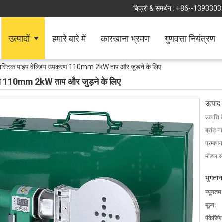
बिक्री & समर्थन :
+86--1393303
उत्पादों
हमारे बारे में
कारखाना भ्रमण
गुणवत्ता नियंत्रण
्लास्टिक पाइप वेल्डिंग उपकरण 110mm 2kW ताप और जुड़ने के लिए
पकरण 110mm 2kW ताप और जुड़ने के लिए
उत्पाद
उत्पत्ति 
ब्रांड न
प्रमाणन
मॉडल सं
भुगतान
न्यूनतम
मूल्य:
पैकेजिं