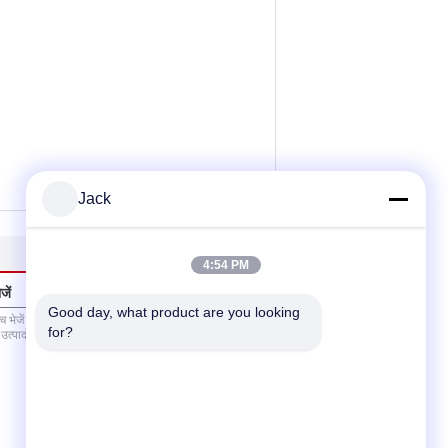
Jack
4:54 PM
जें
Good day, what product are you looking 
for?