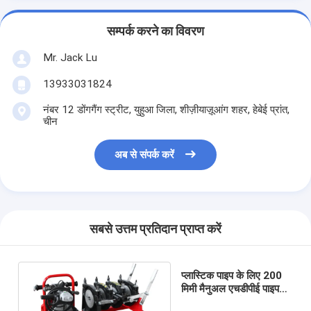
सम्पर्क करने का विवरण
Mr. Jack Lu
13933031824
नंबर 12 डोंगगैंग स्ट्रीट, युहुआ जिला, शीज़ीयाज़ूआंग शहर, हेबेई प्रांत,
चीन
अब से संपर्क करें
सबसे उत्तम प्रतिदान प्राप्त करें
प्लास्टिक पाइप के लिए 200
मिमी मैनुअल एचडीपीई पाइप
वेल्डिंग मशीन गर्म पिघल