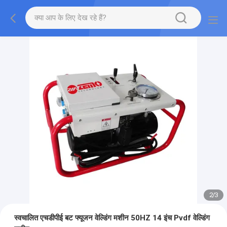
2
/
3
स्वचालित एचडीपीई बट फ्यूजन वेल्डिंग मशीन 50HZ 14 इंच Pvdf वेल्डिंग