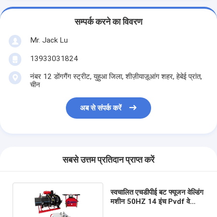
सम्पर्क करने का विवरण
Mr. Jack Lu
13933031824
नंबर 12 डोंगगैंग स्ट्रीट, युहुआ जिला, शीज़ीयाज़ूआंग शहर, हेबेई प्रांत,
चीन
अब से संपर्क करें
सबसे उत्तम प्रतिदान प्राप्त करें
स्वचालित एचडीपीई बट फ्यूजन वेल्डिंग
मशीन 50HZ 14 इंच Pvdf वेल्डिंग
मशीन