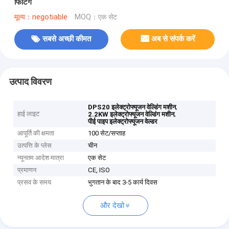
फिटिंग
मूल्य：negotiable
MOQ：एक सेट
सबसे अच्छी कीमत
अब से संपर्क करें
उत्पाद विवरण
,
DPS20 इलेक्ट्रोफ्यूजन वेल्डिंग मशीन
हाई लाइट
,
2.2KW इलेक्ट्रोफ्यूजन वेल्डिंग मशीन
पीई पाइप इलेक्ट्रोफ्यूजन वेल्डर
आपूर्ति की क्षमता
100 सेट/सप्ताह
उत्पत्ति के प्लेस
चीन
न्यूनतम आदेश मात्रा
एक सेट
प्रमाणन
CE, ISO
प्रसव के समय
भुगतान के बाद 3-5 कार्य दिवस
और देखो