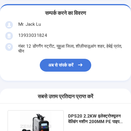
सम्पर्क करने का विवरण
Mr. Jack Lu
13933031824
नंबर 12 डोंगगैंग स्ट्रीट, युहुआ जिला, शीज़ीयाज़ूआंग शहर, हेबेई प्रांत,
चीन
अब से संपर्क करें
सबसे उत्तम प्रतिदान प्राप्त करें
DPS20 2.2KW इलेक्ट्रोफ्यूजन
वेल्डिंग मशीन 200MM PE पाइप
फिटिंग